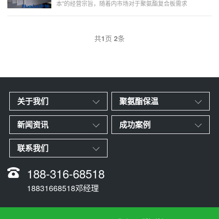
本"的经营宗旨，随着内市场对于聚氨酯复合板需求
量的不断增加，我们将在提高质量、增加品种的前提
下，进一步扩大聚氨酯复合板的生产和销售规模...
共
1
页
2
条
关于我们
聚氨酯保温
新闻资讯
成功案例
联系我们
188-316-68518
18831668518邓经理