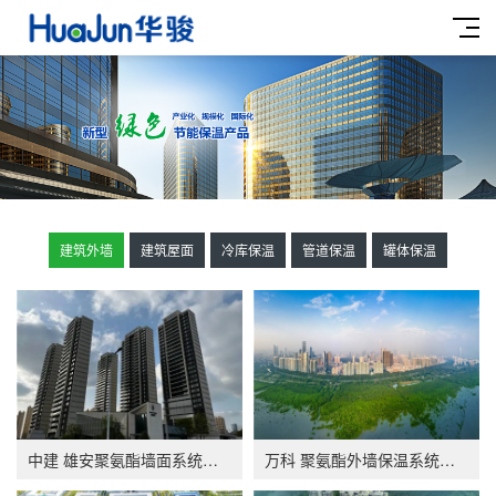
建筑外墙
建筑屋面
冷库保温
管道保温
罐体保温
中建 雄安聚氨酯墙面系统应用
万科 聚氨酯外墙保温系统应用