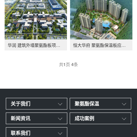
华润 建筑外墙聚氨酯板项目应用
恒大华府 聚氨酯保温板应用项目
共
1
页
4
条
关于我们
聚氨酯保温
新闻资讯
成功案例
联系我们