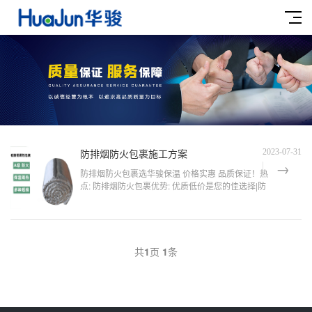
防排烟防火包裹施工方案
2023-07-31
防排烟防火包裹选华骏保温 价格实惠 品质保证！热
点: 防排烟防火包裹优势: 优质低价是您的佳选择|防
排烟防火包裹专业生产厂家！华骏保温专业生产防排
烟防火包裹,品质保证,价格实惠!华骏防排烟防火包
裹...
共
1
页
1
条