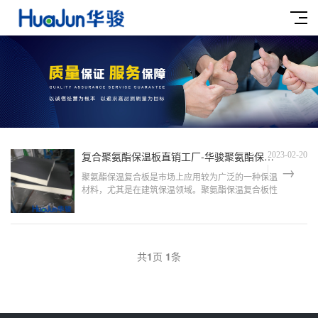
复合聚氨酯保温板直销工厂-华骏聚氨酯保温瓦壳厂家
2023-02-20
聚氨酯保温复合板是市场上应用较为广泛的一种保温
材料，尤其是在建筑保温领域。聚氨酯保温复合板性
能高，优良的隔热性使其能够在相同的保温需求下降
低建筑物外围护结构的厚度，因而增大室内的可用空
间；具有很好的抗...
共
1
页
1
条