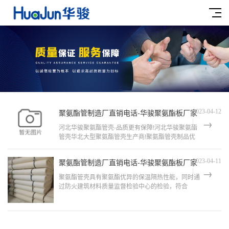
聚氨酯管制造厂直销电话-华骏聚氨酯板厂家
2023-04-12
河北华骏聚氨酯管壳-品质更有保障!河北华骏聚氨酯
管壳华北大型聚氨酯管壳生产商!聚氨酯管壳制品优
质!厂家直销,价格更优惠!
聚氨酯管制造厂直销电话-华骏聚氨酯板厂家
2023-04-11
聚氨酯管壳具有聚氨酯优异的保温隔热性能，同时通
过防火建筑材料质量监督检验中心的检验，符合
8624-1997规定的A级材料标准。