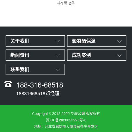
共
1
页
2
条
关于我们
聚氨酯保温
新闻资讯
成功案例
联系我们
188-316-68518
18831668518邓经理
Copyright © 2012-2022 华骏公司 版权所有
冀ICP备2020023995号-6
地址：河北省廊坊市大城县留各庄开发区