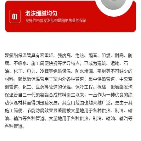
聚氨酯保温管具有容重轻、强度高、绝热、隔音、阻燃、耐寒、防
腐、不吸水、施工简便快捷等优异特点，已成为建筑、运输、石
油、化工、电力、冷藏等绝热保温、防水堵漏、密封等不可缺少的
材料。聚氨酯保温管用于室内外各种管道，集中供热管道，中央空
调管道、化工、医药等管道的保温、保冷工程。概述 聚氨酯发泡
保温管自三十代聚氨酯合成材料诞生以来，一直作为一种优良的绝
热保温材料而得到迅速发展，其应用范围也越来越广泛，更由于其
施工简便、节能防腐效果显著而被大量地用于各种供热、制冷、输
油、输汽等各种管道。大量地用于各种供热、制冷、输油、输汽等
各种管道。