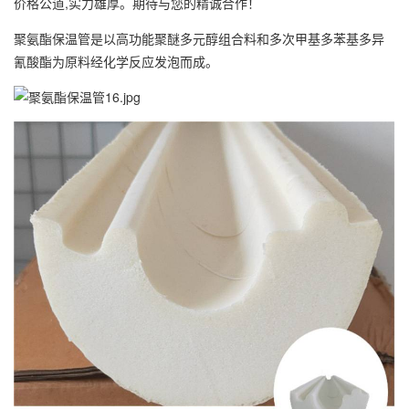
价格公道,实力雄厚。期待与您的精诚合作！
聚氨酯保温管是以高功能聚醚多元醇组合料和多次甲基多苯基多异
氰酸酯为原料经化学反应发泡而成。