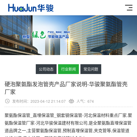
公司动态
行业新闻
常见问题
硬泡聚氨酯发泡管壳产品厂家说明-华骏聚氨酯管壳
厂家
发布时间：2023-04-12 21:14:07
人气：
674
聚氨酯保温管_直埋保温管_钢套钢保温管-河北保温材料重点厂家.聚
氨酯保温管厂家-河北华骏保温建材有限公司,是全聚氨酯直埋保温管
道品牌之一,主营聚氨酯保温管,预制直埋保温管,夹克管等,保温管道