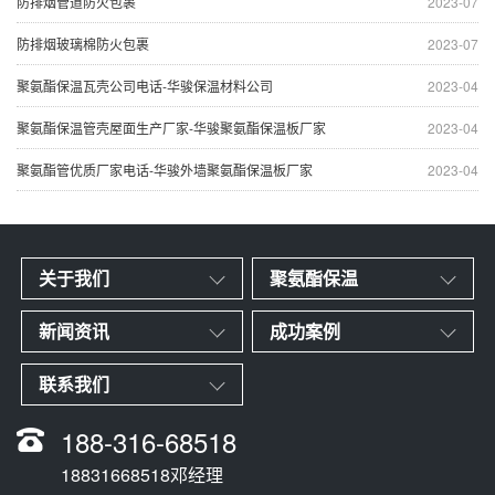
防排烟管道防火包裹
2023-07
防排烟玻璃棉防火包裹
2023-07
聚氨酯保温瓦壳公司电话-华骏保温材料公司
2023-04
聚氨酯保温管壳屋面生产厂家-华骏聚氨酯保温板厂家
2023-04
聚氨酯管优质厂家电话-华骏外墙聚氨酯保温板厂家
2023-04
关于我们
聚氨酯保温
新闻资讯
成功案例
联系我们
188-316-68518
18831668518邓经理