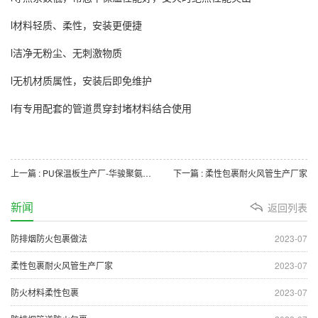
l材料轻质、柔性，安装更便捷
l洁净无粉尘、无刺激物质
l无机材质属性，安装后即免维护
l有专用配套的管道贯穿封堵材料结合使用
上一篇 : PU保温板生产厂-华骏聚氨酯外墙板厂家
下一篇 : 柔性包裹耐火风管生产厂家
新闻
返回列表
防排烟防火包裹做法
2023-07
柔性包裹耐火风管生产厂家
2023-07
防火材料柔性包裹
2023-07