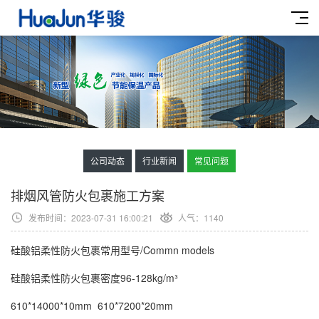
公司动态
行业新闻
常见问题
排烟风管防火包裹施工方案
发布时间：2023-07-31 16:00:21
人气：
1140
硅酸铝柔性防火包裹常用型号/Commn models
硅酸铝柔性防火包裹密度96-128kg/m³
610*14000*10mm 610*7200*20mm