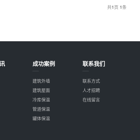
共
1
页
1
条
讯
成功案例
联系我们
建筑外墙
联系方式
建筑屋面
人才招聘
冷库保温
在线留言
管道保温
罐体保温