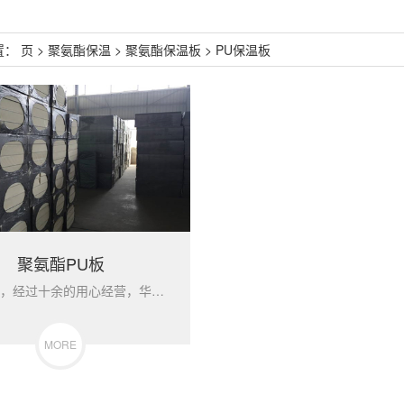
置：
页
>
聚氨酯保温
>
聚氨酯保温板
>
PU保温板
聚氨酯PU板
时至今日，经过十余的用心经营，华骏保温取得了迅猛的发展，目...
MORE