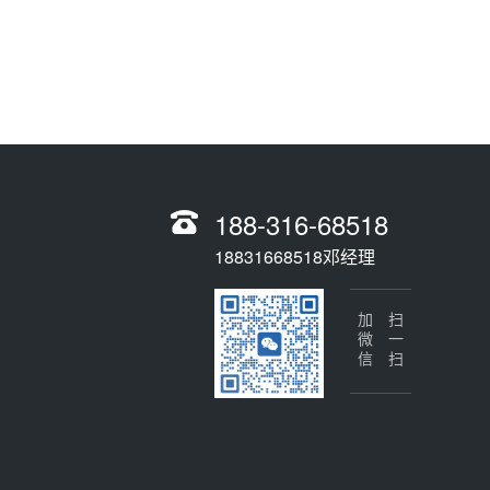
188-316-68518
18831668518邓经理
加微信
扫一扫