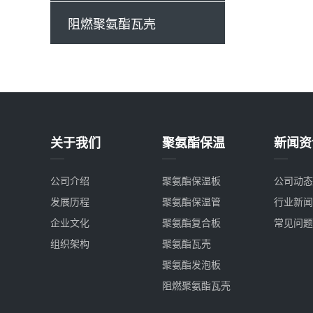
阻燃聚氨酯瓦壳
关于我们
聚氨酯保温
新闻资
公司介绍
聚氨酯保温板
公司动态
发展历程
聚氨酯保温管
行业新闻
企业文化
聚氨酯复合板
常见问题
组织架构
聚氨酯瓦壳
聚氨酯发泡板
阻燃聚氨酯瓦壳