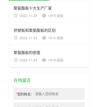
聚氨酯板十大生产厂家
防排
2022-11-23
1818 阅读
20
挤塑板和聚氨酯板的区别
排烟
2022-11-23
1514 阅读
20
聚氨酯板的密度
防排
2022-11-23
1419 阅读
20
在线留言
*
您的姓名：