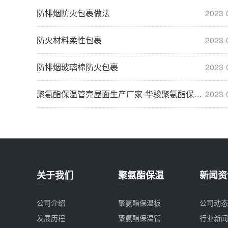
防排烟防火包裹做法
2023-
防火材料柔性包裹
2023-
防排烟玻璃棉防火包裹
2023-
聚氨酯保温管壳屋面生产厂家-华骏聚氨酯保温板厂家
2023-
关于我们
聚氨酯保温
新闻资
公司介绍
聚氨酯保温板
公司动态
发展历程
聚氨酯保温管
行业新闻