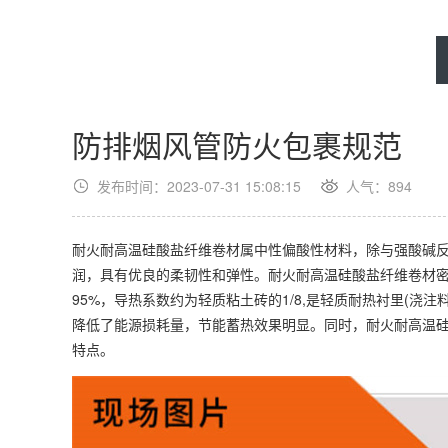
防排烟风管防火包裹规范
发布时间：2023-07-31 15:08:15
人气：
894
耐火耐高温硅酸盐纤维卷材属中性偏酸性材料，除与强酸碱
润，具有优良的柔韧性和弹性。耐火耐高温硅酸盐纤维卷材密
95%，导热系数约为轻质粘土砖的1/8,是轻质耐热衬里(浇注
降低了能源损耗量，节能蓄热效果明显。同时，耐火耐高温
特点。