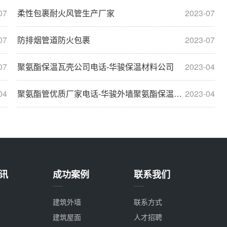
07
柔性包裹耐火风管生产厂家
2023-07
07
防排烟管道防火包裹
2023-07
07
聚氨酯保温瓦壳公司电话-华骏保温材料公司
2023-04
04
聚氨酯管优质厂家电话-华骏外墙聚氨酯保温板厂家
2023-04
讯
成功案例
联系我们
建筑外墙
联系方式
建筑屋面
人才招聘