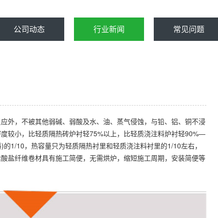
公司动态
行业新闻
常见问题
反应外，不被其他弱碱、弱酸及水、油、蒸气侵蚀，与铅、铝、铜不浸
度较小，比轻质隔热砖炉衬轻75%以上，比轻质浇注料炉衬轻90%—
料)的1/10，热容量只为轻质隔热衬里和轻质浇注料衬里的1/10左右，
硅酸盐纤维卷材具有施工简便，无需烘炉，缩短施工周期，安装简便等