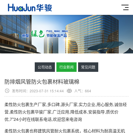
公司动态
行业新闻
常见问题
防排烟风管防火包裹材料玻璃棉
发布时间：2023-07-31 15:14:44
人气：
664
柔性防火包裹生产厂家,多口碑,源头厂家,实力企业,用心服务,诚信经
营,柔性防火包裹华骏厂家,广泛应用,降低成本,安装指导,质优价
优,7*24小时在线联系电话,欢迎您来电咨询
柔性防火包裹也称建筑风管耐火包裹系统，核心材料为耐高温无机