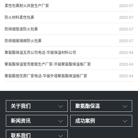
柔性包裹耐火风管生产厂家
2023-07
防火材料柔性包裹
2023-07
防排烟管道防火包裹
2023-07
防排烟玻璃棉防火包裹
2023-07
聚氨酯保温瓦壳公司电话-华骏保温材料公司
2023-04
聚氨酯保温管壳屋面生产厂家-华骏聚氨酯保温板厂家
2023-04
聚氨酯管优质厂家电话-华骏外墙聚氨酯保温板厂家
2023-04
关于我们
聚氨酯保温
新闻资讯
成功案例
联系我们